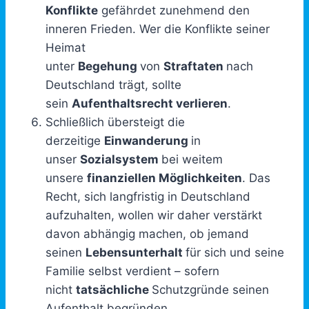
Konflikte
gefährdet zunehmend den
inneren Frieden. Wer die Konflikte seiner
Heimat
unter
Begehung
von
Straftaten
nach
Deutschland trägt, sollte
sein
Aufenthaltsrecht verlieren
.
Schließlich übersteigt die
derzeitige
Einwanderung
in
unser
Sozialsystem
bei weitem
unsere
finanziellen Möglichkeiten
. Das
Recht, sich langfristig in Deutschland
aufzuhalten, wollen wir daher verstärkt
davon abhängig machen, ob jemand
seinen
Lebensunterhalt
für sich und seine
Familie selbst verdient – sofern
nicht
tatsächliche
Schutzgründe seinen
Aufenthalt begründen.