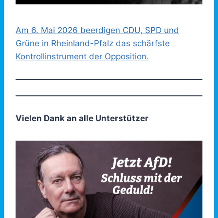
Am 6. Mai 2026 beerdigen CDU, SPD und
Grüne in Rheinland-Pfalz das schärfste
Kontrollinstrument der Opposition.
Vielen Dank an alle Unterstützer