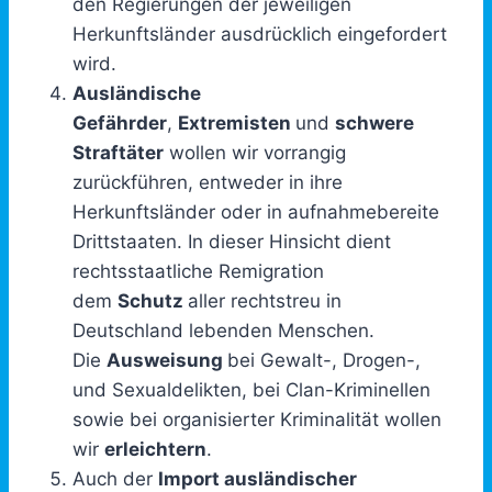
den Regierungen der jeweiligen
Herkunftsländer ausdrücklich eingefordert
wird.
Ausländische
Gefährder
,
Extremisten
und
schwere
Straftäter
wollen wir vorrangig
zurückführen, entweder in ihre
Herkunftsländer oder in aufnahmebereite
Drittstaaten. In dieser Hinsicht dient
rechtsstaatliche Remigration
dem
Schutz
aller rechtstreu in
Deutschland lebenden Menschen.
Die
Ausweisung
bei Gewalt-, Drogen-,
und Sexualdelikten, bei Clan-Kriminellen
sowie bei organisierter Kriminalität wollen
wir
erleichtern
.
Auch der
Import ausländischer