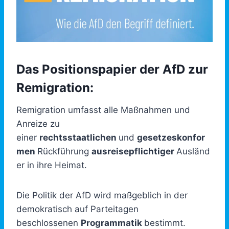
Das Positionspapier der AfD zur
Remigration:
Remigration umfasst alle Maßnahmen und
Anreize zu
einer
rechtsstaatlichen
und
gesetzeskonfor
men
Rückführung
ausreisepflichtiger
Ausländ
er in ihre Heimat.
Die Politik der AfD wird maßgeblich in der
demokratisch auf Parteitagen
beschlossenen
Programmatik
bestimmt.