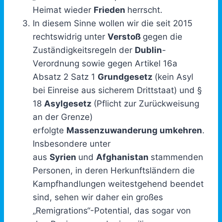
Heimat wieder
Frieden
herrscht.
In diesem Sinne wollen wir die seit 2015
rechtswidrig unter
Verstoß
gegen die
Zuständigkeitsregeln der
Dublin
-
Verordnung sowie gegen Artikel 16a
Absatz 2 Satz 1
Grundgesetz
(kein Asyl
bei Einreise aus sicherem Drittstaat) und §
18
Asylgesetz
(Pflicht zur Zurückweisung
an der Grenze)
erfolgte
Massenzuwanderung umkehren
.
Insbesondere unter
aus
Syrien
und
Afghanistan
stammenden
Personen, in deren Herkunftsländern die
Kampfhandlungen weitestgehend beendet
sind, sehen wir daher ein großes
„Remigrations“-Potential, das sogar von