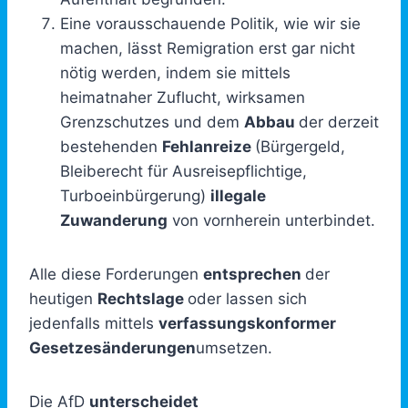
Eine vorausschauende Politik, wie wir sie
machen, lässt Remigration erst gar nicht
nötig werden, indem sie mittels
heimatnaher Zuflucht, wirksamen
Grenzschutzes und dem
Abbau
der derzeit
bestehenden
Fehlanreize
(Bürgergeld,
Bleiberecht für Ausreisepflichtige,
Turboeinbürgerung)
illegale
Zuwanderung
von vornherein unterbindet.
Alle diese Forderungen
entsprechen
der
heutigen
Rechtslage
oder lassen sich
jedenfalls mittels
verfassungskonformer
Gesetzesänderungen
umsetzen.
Die AfD
unterscheidet