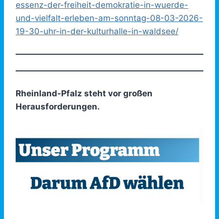
essenz-der-freiheit-demokratie-in-wuerde-
und-vielfalt-erleben-am-sonntag-08-03-2026-
19-30-uhr-in-der-kulturhalle-in-waldsee/
Rheinland-Pfalz steht vor großen
Herausforderungen.