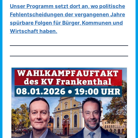
Unser Programm setzt dort an, wo politische
Fehlentscheidungen der vergangenen Jahre
spürbare Folgen für Bürger, Kommunen und
Wirtschaft haben.