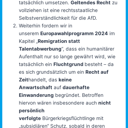
tatsächlich umsetzen.
Geltendes Recht
zu
vollziehen ist eine rechtsstaatliche
Selbstverständlichkeit für die AfD.
Weiterhin fordern wir in
unserem
Europawahlprogramm 2024
im
Kapitel „
Remigration statt
Talentabwerbung
“, dass ein humanitärer
Aufenthalt nur so lange gewährt wird, wie
tatsächlich ein
Fluchtgrund
besteht – da
es sich grundsätzlich um ein
Recht auf
Zeit
handelt, das
keine
Anwartschaft
auf
dauerhafte
Einwanderung
begründet. Betroffen
hiervon wären insbesondere auch
nicht
persönlich
verfolgte
Bürgerkriegsflüchtlinge mit
„subsidiären“ Schutz, sobald in deren