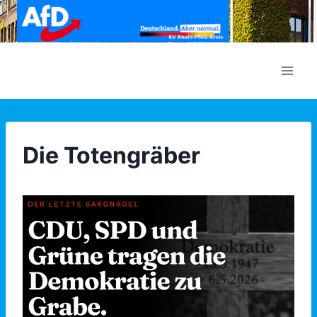
Zum
Inhalt
springen
Die Totengräber