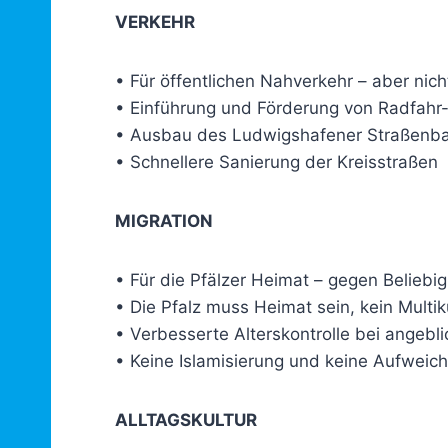
VERKEHR
• Für öffentlichen Nahverkehr – aber nic
• Einführung und Förderung von Radfahr
• Ausbau des Ludwigshafener Straßenbah
• Schnellere Sanierung der Kreisstraßen
MIGRATION
• Für die Pfälzer Heimat – gegen Beliebi
• Die Pfalz muss Heimat sein, kein Multik
• Verbesserte Alterskontrolle bei angebl
• Keine Islamisierung und keine Aufweic
ALLTAGSKULTUR