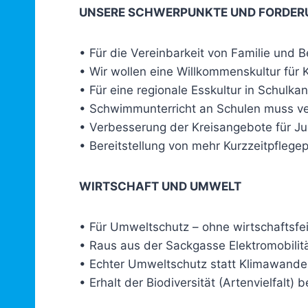
UNSERE SCHWERPUNKTE UND FORDERUN
• Für die Vereinbarkeit von Familie und B
• Wir wollen eine Willkommenskultur für 
• Für eine regionale Esskultur in Schulka
• Schwimmunterricht an Schulen muss verb
• Verbesserung der Kreisangebote für J
• Bereitstellung von mehr Kurzzeitpflege
WIRTSCHAFT UND UMWELT
• Für Umweltschutz – ohne wirtschaftsfei
• Raus aus der Sackgasse Elektromobilitä
• Echter Umweltschutz statt Klimawandel
• Erhalt der Biodiversität (Artenvielfalt) b