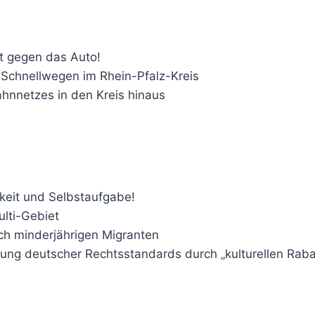
ht gegen das Auto!
-Schnellwegen im Rhein-Pfalz-Kreis
nnetzes in den Kreis hinaus
gkeit und Selbstaufgabe!
ulti-Gebiet
ich minderjährigen Migranten
hung deutscher Rechtsstandards durch „kulturellen Raba