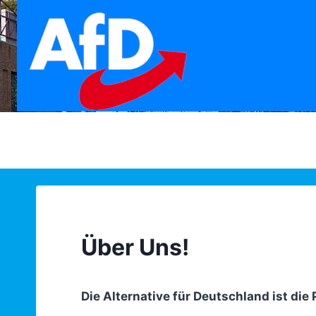
Zum
Inhalt
springen
Über Uns!
Die Alternative für Deutschland ist die