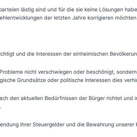
arteien lästig sind und für die sie keine Lösungen hab
 Fehlentwicklungen der letzten Jahre korrigieren möchten
sichtigt und die Interessen der einheimischen Bevölkerung
r Probleme nicht verschwiegen oder beschönigt, sondern 
ische Grundsätze oder politische Interessen dies verhi
 nach den aktuellen Bedürfnissen der Bürger richtet und i
.
endung ihrer Steuergelder und die Bewahrung unserer 