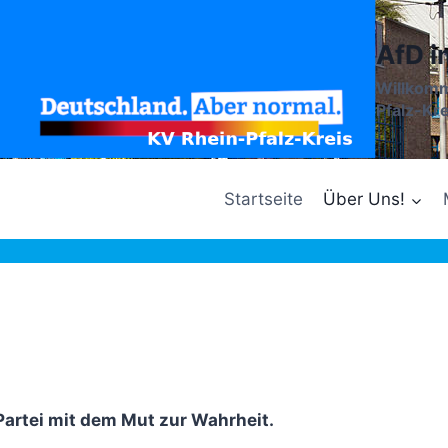
AfD i
Willkomm
Pfalz-Kre
Startseite
Über Uns!
 Partei mit dem Mut zur Wahrheit.