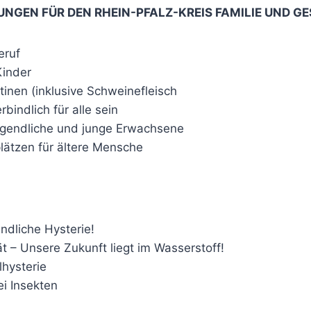
GEN FÜR DEN RHEIN-PFALZ-KREIS FAMILIE UND G
eruf
Kinder
ntinen (inklusive Schweinefleisch
indlich für alle sein
ugendliche und junge Erwachsene
plätzen für ältere Mensche
ndliche Hysterie!
t – Unsere Zukunft liegt im Wasserstoff!
hysterie
ei Insekten